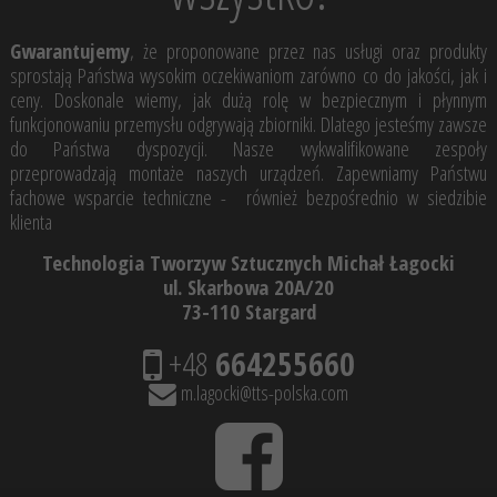
Gwarantujemy
, że proponowane przez nas usługi oraz produkty
sprostają Państwa wysokim oczekiwaniom zarówno co do jakości, jak i
ceny. Doskonale wiemy, jak dużą rolę w bezpiecznym i płynnym
funkcjonowaniu przemysłu odgrywają zbiorniki. Dlatego jesteśmy zawsze
do Państwa dyspozycji. Nasze wykwalifikowane zespoły
przeprowadzają montaże naszych urządzeń. Zapewniamy Państwu
fachowe wsparcie techniczne - również bezpośrednio w siedzibie
klienta
Technologia Tworzyw Sztucznych Michał Łagocki
ul. Skarbowa 20A/20
73-110 Stargard
+48
664255660
m.lagocki@tts-polska.com