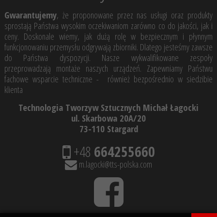
Gwarantujemy
, że proponowane przez nas usługi oraz produkty
sprostają Państwa wysokim oczekiwaniom zarówno co do jakości, jak i
ceny. Doskonale wiemy, jak dużą rolę w bezpiecznym i płynnym
funkcjonowaniu przemysłu odgrywają zbiorniki. Dlatego jesteśmy zawsze
do Państwa dyspozycji. Nasze wykwalifikowane zespoły
przeprowadzają montaże naszych urządzeń. Zapewniamy Państwu
fachowe wsparcie techniczne - również bezpośrednio w siedzibie
klienta
Technologia Tworzyw Sztucznych Michał Łagocki
ul. Skarbowa 20A/20
73-110 Stargard
+48
664255660
m.lagocki@tts-polska.com